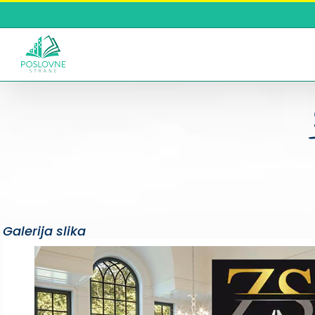
Skip
to
content
Galerija slika