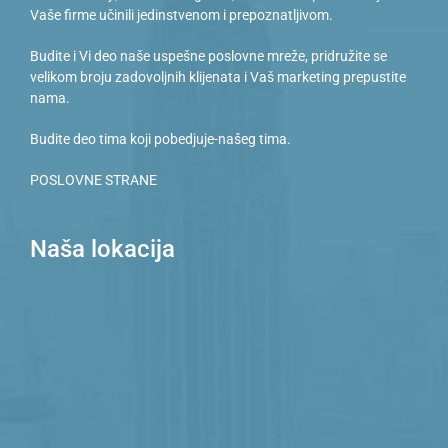
Vaše firme učinili jedinstvenom i prepoznatljivom.
Budite i Vi deo naše uspešne poslovne mreže, pridružite se
velikom broju zadovoljnih klijenata i Vaš marketing prepustite
nama.
Budite deo tima koji pobedjuje-našeg tima.
POSLOVNE STRANE
Naša lokacija