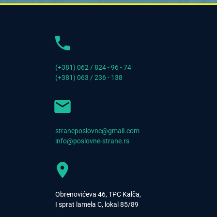
(+381) 062 / 824 - 96 - 74
(+381) 063 / 236 - 138
straneposlovne@gmail.com
info@poslovne-strane.rs
Obrenovićeva 46, TPC Kalča,
I sprat lamela C, lokal 85/89