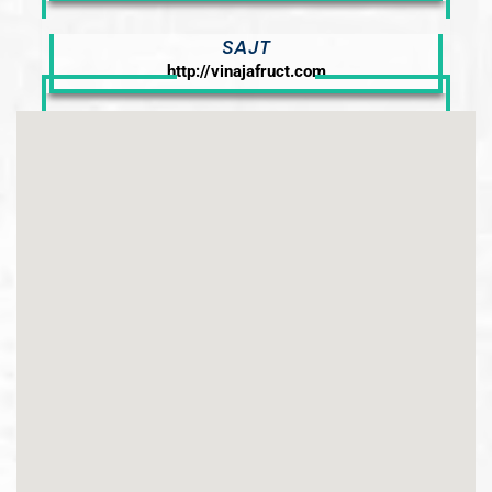
SAJT
http://vinajafruct.com