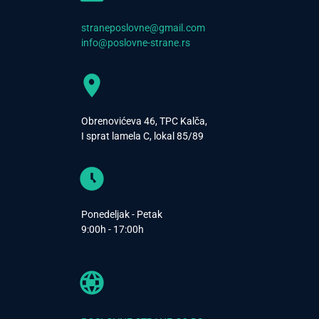
straneposlovne@gmail.com
info@poslovne-strane.rs
Obrenovićeva 46, TPC Kalča,
I sprat lamela C, lokal 85/89
Ponedeljak - Petak
9:00h - 17:00h