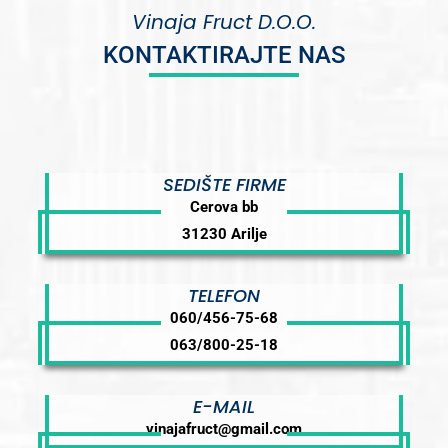
Vinaja Fruct D.O.O.
KONTAKTIRAJTE NAS
SEDIŠTE FIRME
Cerova bb
31230 Arilje
TELEFON
060/456-75-68
063/800-25-18
E-MAIL
vinajafruct@gmail.com