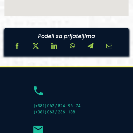
Podeli sa prijateljima
(+381) 062 / 824 - 96 - 74
(+381) 063 / 236 - 138