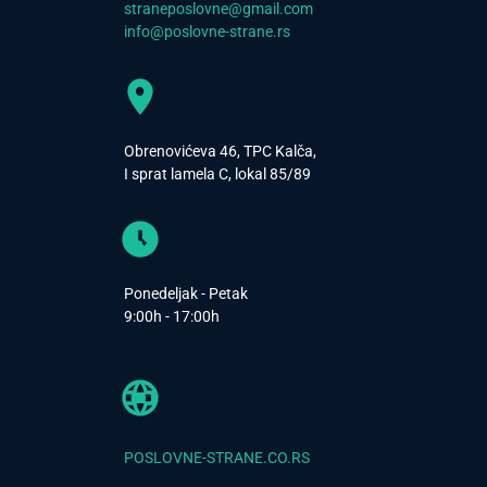
straneposlovne@gmail.com
info@poslovne-strane.rs
Obrenovićeva 46, TPC Kalča,
I sprat lamela C, lokal 85/89
Ponedeljak - Petak
9:00h - 17:00h
POSLOVNE-STRANE.CO.RS