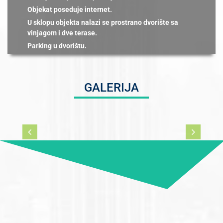
Objekat poseduje internet.
U sklopu objekta nalazi se prostrano dvorište sa
vinjagom i dve terase.
Parking u dvorištu.
GALERIJA