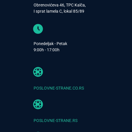
Obrenovićeva 46, TPC Kalča,
I sprat lamela C, lokal 85/89
Ponedeljak - Petak
9:00h - 17:00h
POSLOVNE-STRANE.CO.RS
POSLOVNE-STRANE.RS