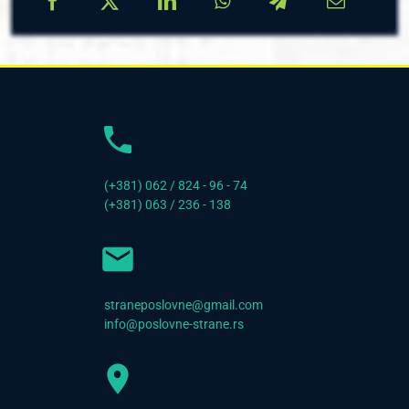
(+381) 062 / 824 - 96 - 74
(+381) 063 / 236 - 138
straneposlovne@gmail.com
info@poslovne-strane.rs