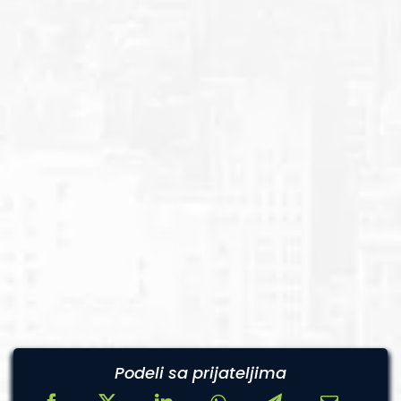
Podeli sa prijateljima