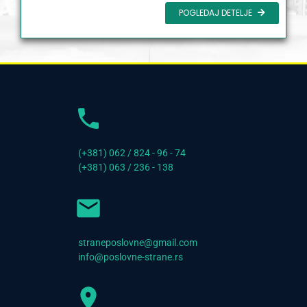
POGLEDAJ DETELJE
(+381) 062 / 824 - 96 - 74
(+381) 063 / 236 - 138
straneposlovne@gmail.com
info@poslovne-strane.rs