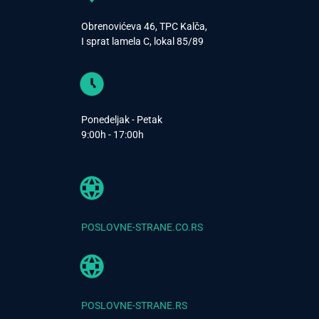
Obrenovićeva 46, TPC Kalča,
I sprat lamela C, lokal 85/89
Ponedeljak - Petak
9:00h - 17:00h
POSLOVNE-STRANE.CO.RS
POSLOVNE-STRANE.RS