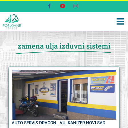
Skip
Facebook
YouTube
Instagram
to
content
zamena ulja izduvni sistemi
AUTO SERVIS DRAGON | VULKANIZER NOVI SAD