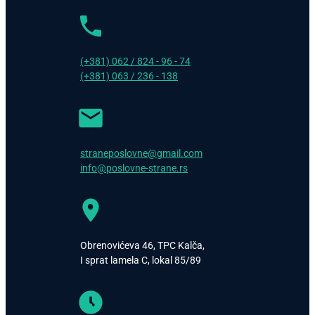
(+381) 062 / 824 - 96 - 74
(+381) 063 / 236 - 138
straneposlovne@gmail.com
info@poslovne-strane.rs
Obrenovićeva 46, TPC Kalča,
I sprat lamela C, lokal 85/89