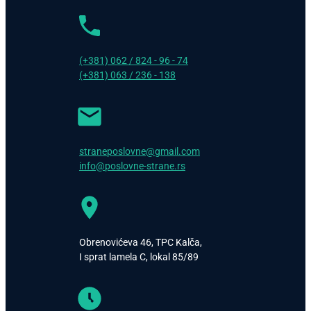
(+381) 062 / 824 - 96 - 74
(+381) 063 / 236 - 138
straneposlovne@gmail.com
info@poslovne-strane.rs
Obrenovićeva 46, TPC Kalča,
I sprat lamela C, lokal 85/89