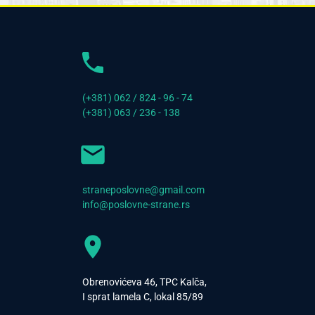
(+381) 062 / 824 - 96 - 74
(+381) 063 / 236 - 138
straneposlovne@gmail.com
info@poslovne-strane.rs
Obrenovićeva 46, TPC Kalča,
I sprat lamela C, lokal 85/89