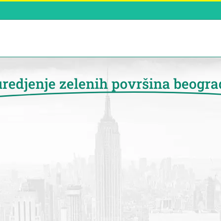
uredjenje zelenih površina beogra