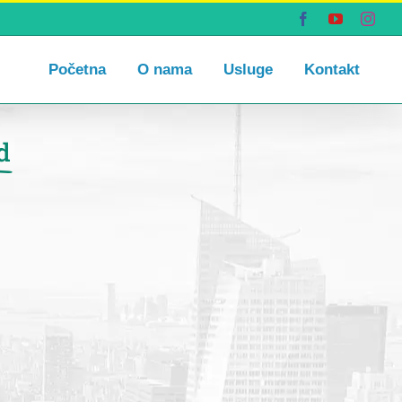
Facebook
YouTube
Inst
Početna
O nama
Usluge
Kontakt
d