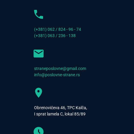
(+381) 062 / 824 - 96 - 74
(+381) 063 / 236 - 138
straneposlovne@gmail.com
info@poslovne-strane.rs
Obrenovićeva 46, TPC Kalča,
I sprat lamela C, lokal 85/89