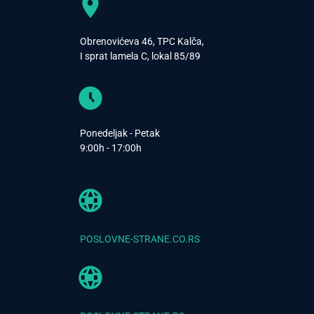
Obrenovićeva 46, TPC Kalča,
I sprat lamela C, lokal 85/89
Ponedeljak - Petak
9:00h - 17:00h
POSLOVNE-STRANE.CO.RS