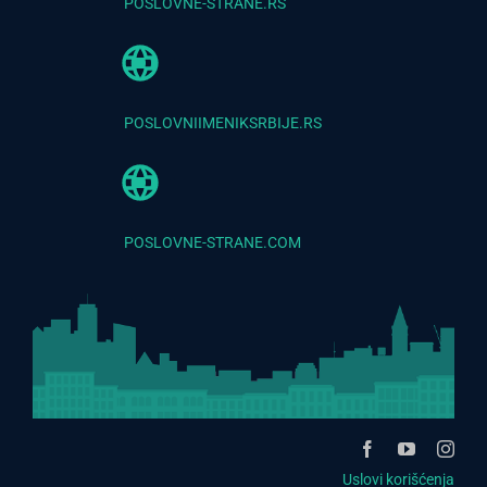
POSLOVNE-STRANE.RS
POSLOVNIIMENIKSRBIJE.RS
POSLOVNE-STRANE.COM
Uslovi korišćenja