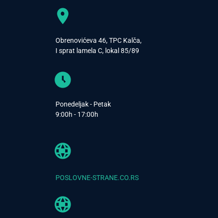
Obrenovićeva 46, TPC Kalča,
I sprat lamela C, lokal 85/89
Ponedeljak - Petak
9:00h - 17:00h
POSLOVNE-STRANE.CO.RS