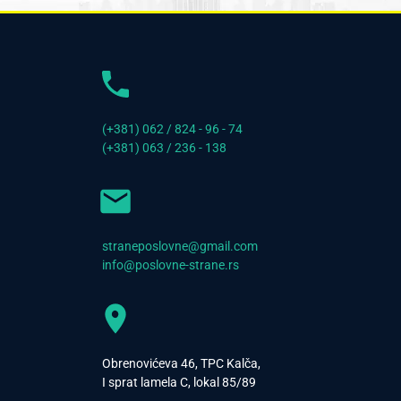
(+381) 062 / 824 - 96 - 74
(+381) 063 / 236 - 138
straneposlovne@gmail.com
info@poslovne-strane.rs
Obrenovićeva 46, TPC Kalča,
I sprat lamela C, lokal 85/89