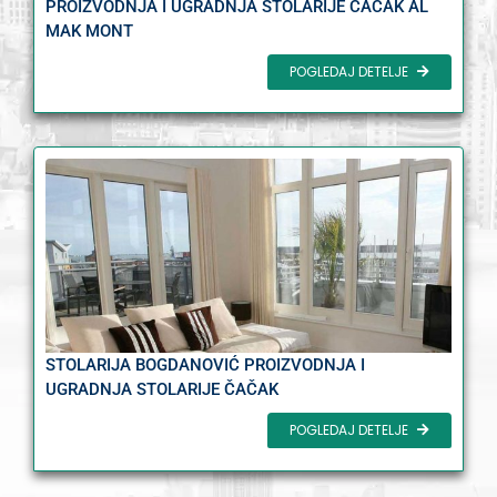
PROIZVODNJA I UGRADNJA STOLARIJE ČAČAK AL
MAK MONT
POGLEDAJ DETELJE
STOLARIJA BOGDANOVIĆ PROIZVODNJA I
UGRADNJA STOLARIJE ČAČAK
POGLEDAJ DETELJE