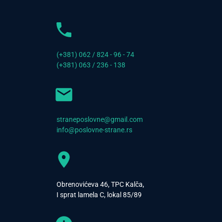
(+381) 062 / 824 - 96 - 74
(+381) 063 / 236 - 138
straneposlovne@gmail.com
info@poslovne-strane.rs
Obrenovićeva 46, TPC Kalča,
I sprat lamela C, lokal 85/89