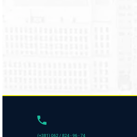
(+381) 062 / 824 - 96 - 74