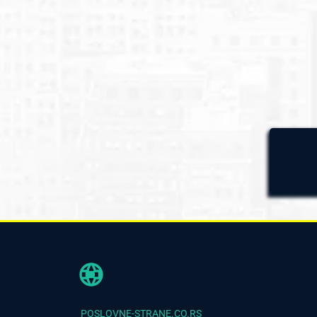
POSLOVNE-STRANE.CO.RS