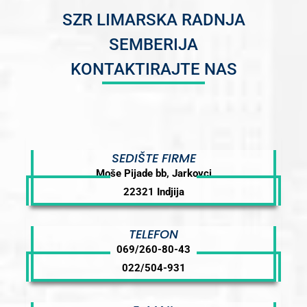
SZR LIMARSKA RADNJA
SEMBERIJA
KONTAKTIRAJTE NAS
SEDIŠTE FIRME
Moše Pijade bb, Jarkovci
22321 Indjija
TELEFON
069/260-80-43
022/504-931