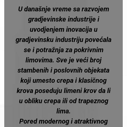
U današnje vreme sa razvojem
gradjevinske industrije i
uvodjenjem inovacija u
gradjevinsku industriju povećala
se i potražnja za pokrivnim
limovima. Sve je veći broj
stambenih i poslovnih objekata
koji umesto crepa i klasičnog
krova poseduju limeni krov da li
u obliku crepa ili od trapeznog
lima.
Pored modernog i atraktivnog