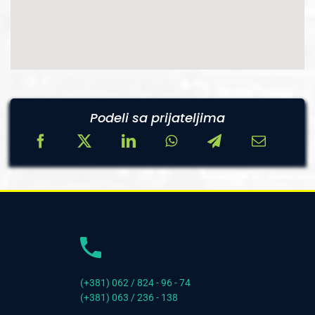
Podeli sa prijateljima
(+381) 062 / 824 - 96 - 74
(+381) 063 / 236 - 138