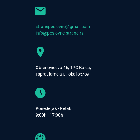
straneposlovne@gmail.com
info@poslovne-strane.rs
Obrenovićeva 46, TPC Kalča,
I sprat lamela C, lokal 85/89
Ponedeljak - Petak
9:00h - 17:00h