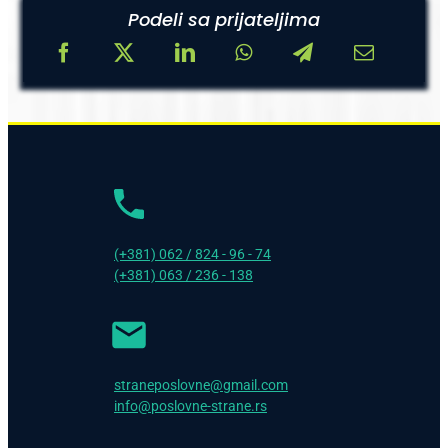
Podeli sa prijateljima
(+381) 062 / 824 - 96 - 74
(+381) 063 / 236 - 138
straneposlovne@gmail.com
info@poslovne-strane.rs