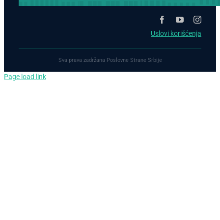
Uslovi korišćenja
Sva prava zadržana Poslovne Strane Srbije
Page load link