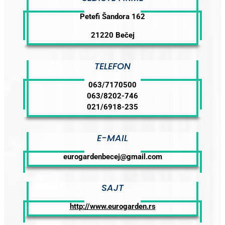
Petefi Šandora 162
21220 Bečej
TELEFON
063/7170500
063/8202-746
021/6918-235
E-MAIL
eurogardenbecej@gmail.com
SAJT
http://www.eurogarden.rs