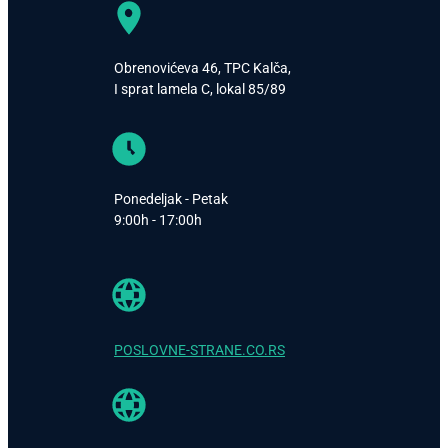
Obrenovićeva 46, TPC Kalča,
I sprat lamela C, lokal 85/89
Ponedeljak - Petak
9:00h - 17:00h
POSLOVNE-STRANE.CO.RS