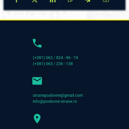
(+381) 062 / 824 - 96 - 74
(+381) 063 / 236 - 138
straneposlovne@gmail.com
info@poslovne-strane.rs