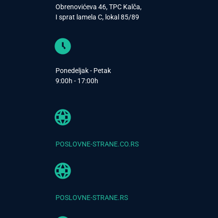
Obrenovićeva 46, TPC Kalča,
I sprat lamela C, lokal 85/89
Ponedeljak - Petak
9:00h - 17:00h
POSLOVNE-STRANE.CO.RS
POSLOVNE-STRANE.RS