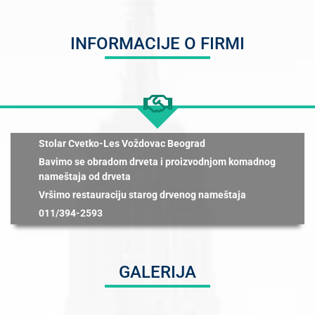
INFORMACIJE O FIRMI
Stolar Cvetko-Les Voždovac Beograd
Bavimo se obradom drveta i proizvodnjom komadnog
nameštaja od drveta
Vršimo restauraciju starog drvenog nameštaja
011/394-2593
GALERIJA