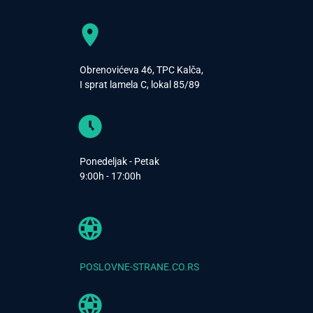
Obrenovićeva 46, TPC Kalča,
I sprat lamela C, lokal 85/89
Ponedeljak - Petak
9:00h - 17:00h
POSLOVNE-STRANE.CO.RS