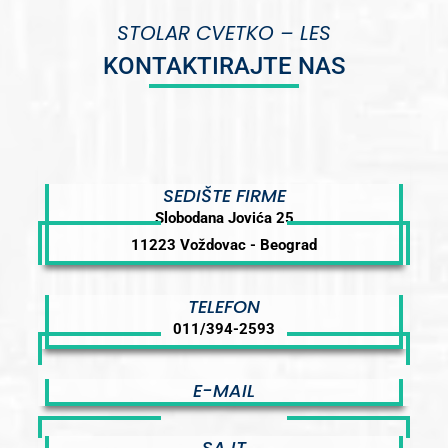
STOLAR CVETKO – LES
KONTAKTIRAJTE NAS
SEDIŠTE FIRME
Slobodana Jovića 25
11223 Voždovac - Beograd
TELEFON
011/394-2593
E-MAIL
SAJT