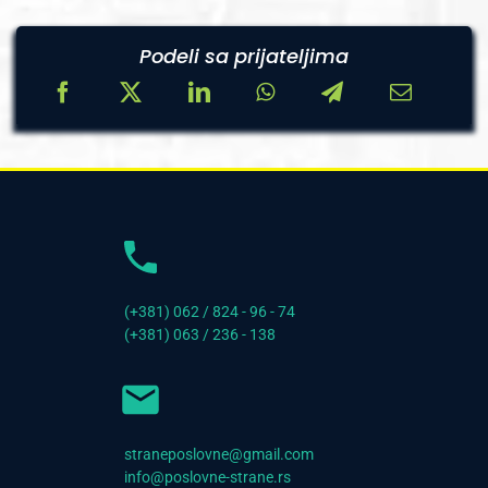
Podeli sa prijateljima
(+381) 062 / 824 - 96 - 74
(+381) 063 / 236 - 138
straneposlovne@gmail.com
info@poslovne-strane.rs