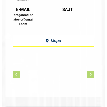
E-MAIL
SAJT
draganradibr
atovic@gmai
l.com
Mapa