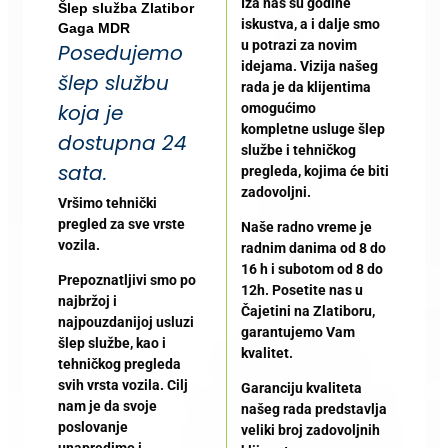
Iza nas su godine
Šlep služba Zlatibor
iskustva, a i dalje smo
Gaga MDR
u potrazi za novim
Posedujemo
idejama. Vizija našeg
šlep službu
rada je da klijentima
koja je
omogućimo
kompletne usluge šlep
dostupna 24
službe i tehničkog
sata.
pregleda, kojima će biti
zadovoljni.
Vršimo tehnički
pregled za sve vrste
Naše radno vreme je
vozila.
radnim danima od 8 do
16 h i subotom od 8 do
Prepoznatljivi smo po
12h. Posetite nas u
najbržoj i
Čajetini na Zlatiboru,
najpouzdanijoj usluzi
garantujemo Vam
šlep službe, kao i
kvalitet.
tehničkog pregleda
svih vrsta vozila. Cilj
Garanciju kvaliteta
nam je da svoje
našeg rada predstavlja
poslovanje
veliki broj zadovoljnih
unapredimo i