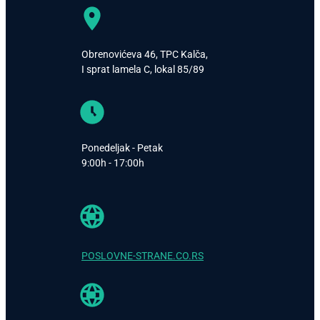
Obrenovićeva 46, TPC Kalča,
I sprat lamela C, lokal 85/89
Ponedeljak - Petak
9:00h - 17:00h
POSLOVNE-STRANE.CO.RS