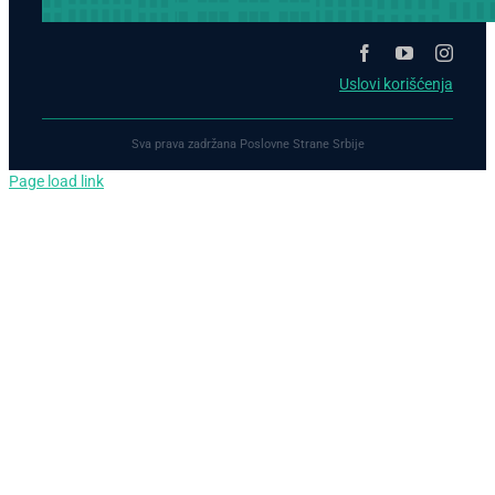
Uslovi korišćenja
Sva prava zadržana Poslovne Strane Srbije
Page load link