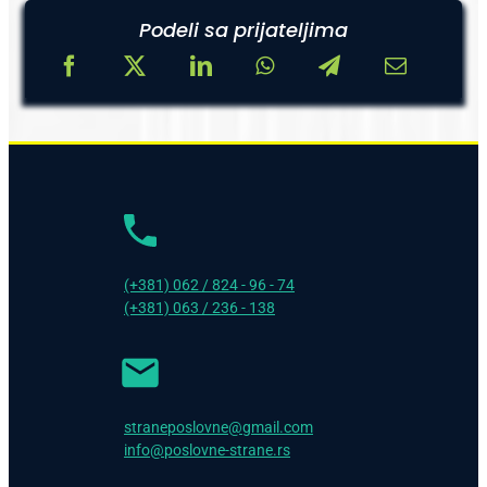
Podeli sa prijateljima
(+381) 062 / 824 - 96 - 74
(+381) 063 / 236 - 138
straneposlovne@gmail.com
info@poslovne-strane.rs