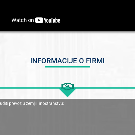
INFORMACIJE O FIRMI
i prevoz u zemlji i inostranstvu: