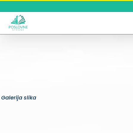
Skip
to
content
Galerija slika