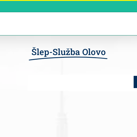
Šlep-Služba Olovo