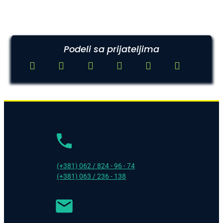
Podeli sa prijateljima
(+381) 062 / 824 - 96 - 74
(+381) 063 / 236 - 138