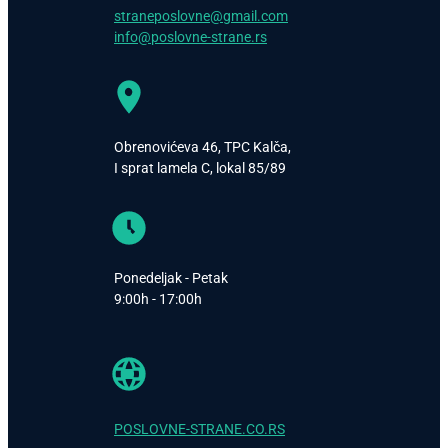
straneposlovne@gmail.com
info@poslovne-strane.rs
Obrenovićeva 46, TPC Kalča,
I sprat lamela C, lokal 85/89
Ponedeljak - Petak
9:00h - 17:00h
POSLOVNE-STRANE.CO.RS