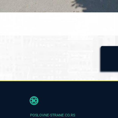
POSLOVNE-STRANE.CO.RS