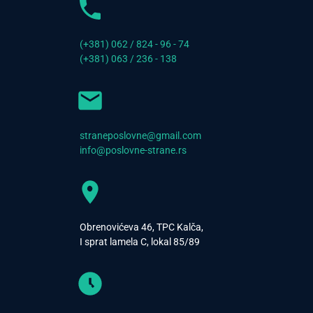
(+381) 062 / 824 - 96 - 74
(+381) 063 / 236 - 138
straneposlovne@gmail.com
info@poslovne-strane.rs
Obrenovićeva 46, TPC Kalča,
I sprat lamela C, lokal 85/89