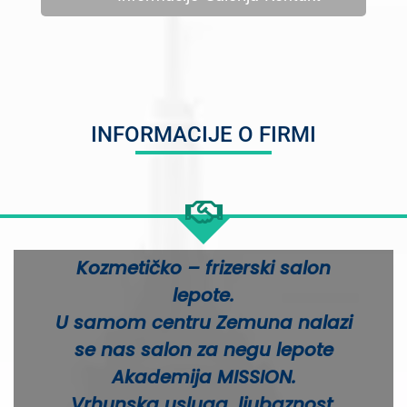
INFORMACIJE O FIRMI
Kozmetičko – frizerski salon
lepote.
U samom centru Zemuna nalazi
se nas salon za negu lepote
Akademija MISSION.
Vrhunska usluga, ljubaznost,