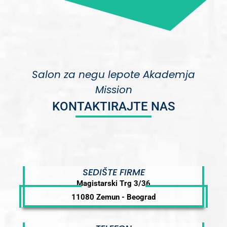
Salon za negu lepote Akademja
Mission
KONTAKTIRAJTE NAS
SEDIŠTE FIRME
Magistarski Trg 3/36
11080 Zemun - Beograd