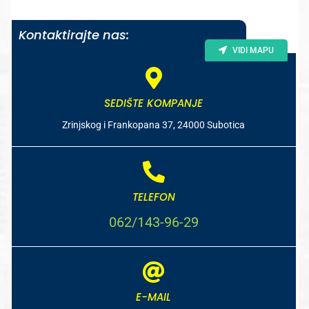
Kontaktirajte nas:
VIDI MAPU
SEDIŠTE KOMPANJE
Zrinjskog i Frankopana 37, 24000 Subotica
TELEFON
062/143-96-29
E-MAIL