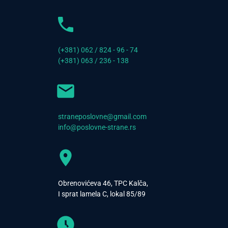
(+381) 062 / 824 - 96 - 74
(+381) 063 / 236 - 138
straneposlovne@gmail.com
info@poslovne-strane.rs
Obrenovićeva 46, TPC Kalča,
I sprat lamela C, lokal 85/89