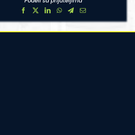
Podeli sa prijateljima