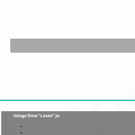
Usluge firme “Lasart” je: