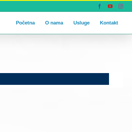
Facebook
YouTube
Inst
Početna
O nama
Usluge
Kontakt