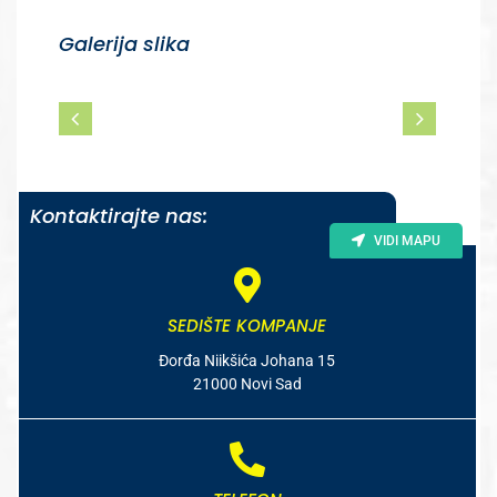
Galerija slika
Kontaktirajte nas:
VIDI MAPU
SEDIŠTE KOMPANJE
Đorđa Niikšića Johana 15
21000 Novi Sad