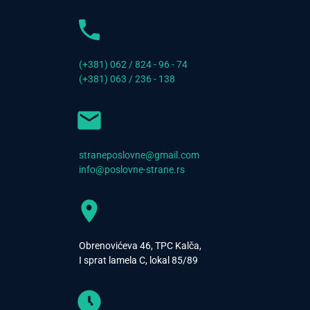
(+381) 062 / 824 - 96 - 74
(+381) 063 / 236 - 138
straneposlovne@gmail.com
info@poslovne-strane.rs
Obrenovićeva 46, TPC Kalča,
I sprat lamela C, lokal 85/89