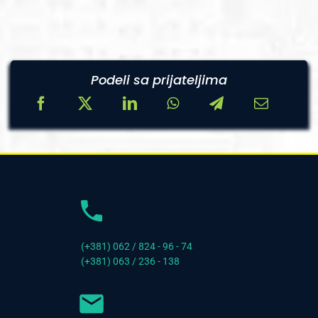
Podeli sa prijateljima
(+381) 062 / 824 - 96 - 74
(+381) 063 / 236 - 138