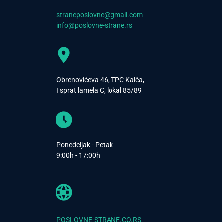
straneposlovne@gmail.com
info@poslovne-strane.rs
Obrenovićeva 46, TPC Kalča,
I sprat lamela C, lokal 85/89
Ponedeljak - Petak
9:00h - 17:00h
POSLOVNE-STRANE.CO.RS