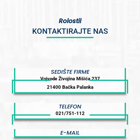
Rolostil
KONTAKTIRAJTE NAS
SEDIŠTE FIRME
Vojvode Živojina Mišića 237
21400 Bačka Palanka
TELEFON
021/751-112
E-MAIL