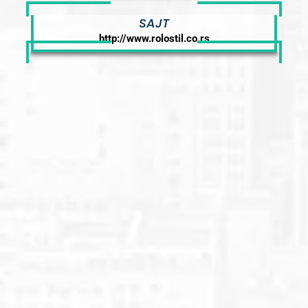
SAJT
http://www.rolostil.co.rs