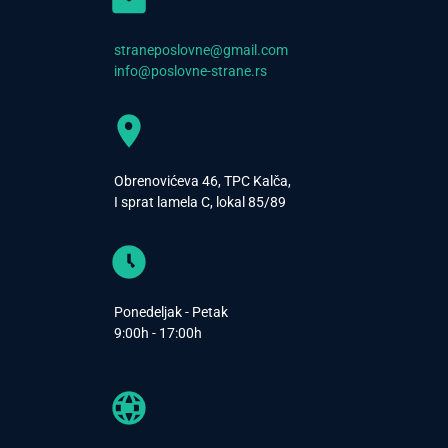
straneposlovne@gmail.com
info@poslovne-strane.rs
Obrenovićeva 46, TPC Kalča,
I sprat lamela C, lokal 85/89
Ponedeljak - Petak
9:00h - 17:00h