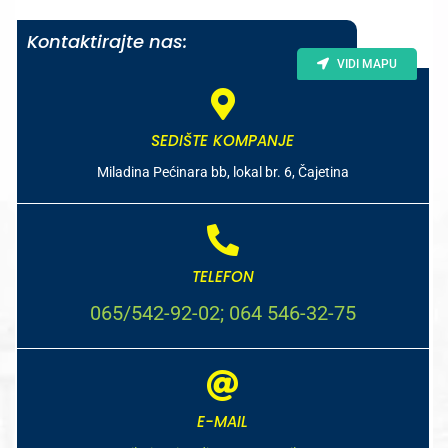
Kontaktirajte nas:
VIDI MAPU
SEDIŠTE KOMPANJE
Miladina Pećinara bb, lokal br. 6, Čajetina
TELEFON
065/542-92-02; 064 546-32-75
E-MAIL