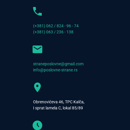
(+381) 062 / 824 - 96 - 74
(+381) 063 / 236 - 138
straneposlovne@gmail.com
info@poslovne-strane.rs
Obrenovićeva 46, TPC Kalča,
I sprat lamela C, lokal 85/89