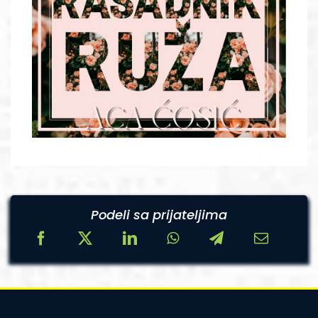
Podeli sa prijateljima