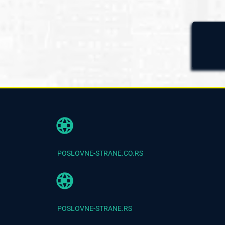
POSLOVNE-STRANE.CO.RS
POSLOVNE-STRANE.RS