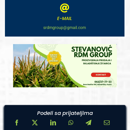
E-MAIL
srdmgroup@gmail.com
Podeli sa prijateljima