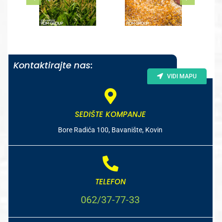
Kontaktirajte nas:
VIDI MAPU
SEDIŠTE KOMPANJE
Bore Radića 100, Bavanište, Kovin
TELEFON
062/37-77-33