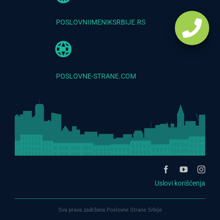
POSLOVNIIMENIKSRBIJE.RS
POSLOVNE-STRANE.COM
Uslovi korišćenja
Sva prava zadržana Poslovne Strane Srbije