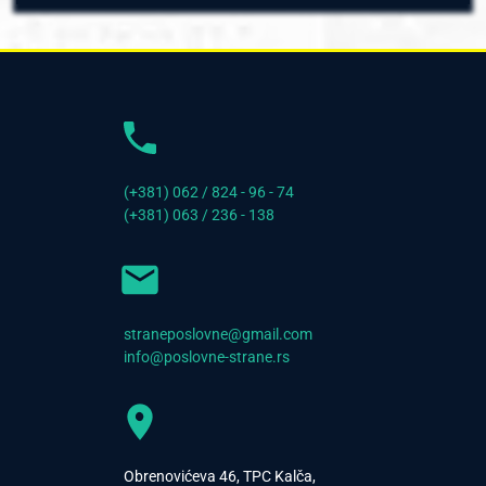
(+381) 062 / 824 - 96 - 74
(+381) 063 / 236 - 138
straneposlovne@gmail.com
info@poslovne-strane.rs
Obrenovićeva 46, TPC Kalča,