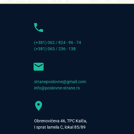
(+381) 062 / 824 - 96 - 74
(+381) 063 / 236 - 138
straneposlovne@gmail.com
info@poslovne-strane.rs
Obrenovićeva 46, TPC Kalča,
I sprat lamela C, lokal 85/89