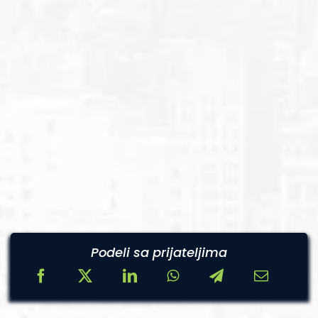
Podeli sa prijateljima