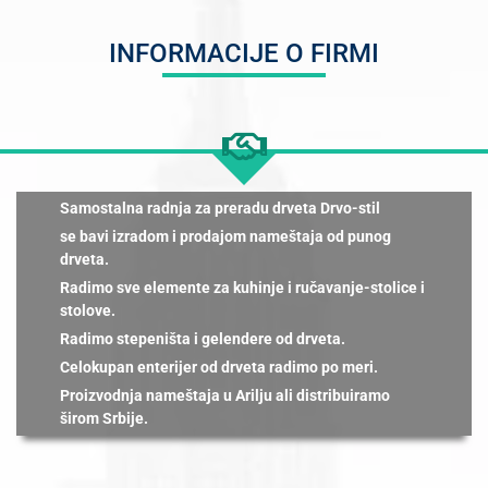
INFORMACIJE O FIRMI
Samostalna radnja za preradu drveta Drvo-stil
se bavi izradom i prodajom nameštaja od punog
drveta.
Radimo sve elemente za kuhinje i ručavanje-stolice i
stolove.
Radimo stepeništa i gelendere od drveta.
Celokupan enterijer od drveta radimo po meri.
Proizvodnja nameštaja u Arilju ali distribuiramo
širom Srbije.