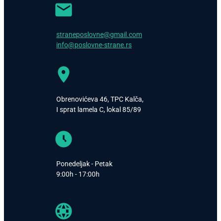
straneposlovne@gmail.com
info@poslovne-strane.rs
Obrenovićeva 46, TPC Kalča,
I sprat lamela C, lokal 85/89
Ponedeljak - Petak
9:00h - 17:00h