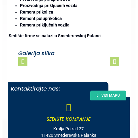
Proizvodnja priključnih vozila
Remont prikolica
Remont poluprikolica
Remont priključnih vozila
Sedište firme se nalazi u Smederevskoj Palanci.
Galerija slika
Kontaktirajte nas:
VIDI MAPU
SEDIŠTE KOMPANJE
Kralja Petra I 27
11420 Smederevska Palanka