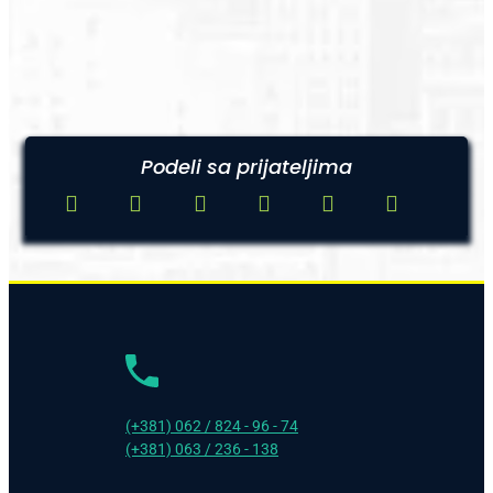
Podeli sa prijateljima
(+381) 062 / 824 - 96 - 74
(+381) 063 / 236 - 138