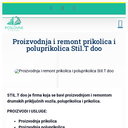
Skip
Facebook
YouTube
Instagram
to
content
Proizvodnja i remont prikolica i
poluprikolica Stil.T doo
STIL.T doo je firma koja se bavi proizvodnjom i remontom
drumskih priključnih vozila, poluprikolica i prikolica.
PROIZVODI I USLUGE:
Proizvodnja prikolica
Proizvodnja poluprikolica