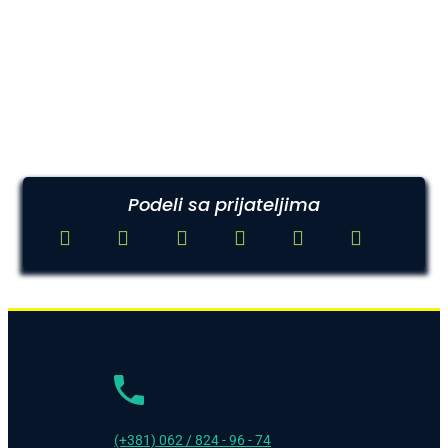
Podeli sa prijateljima
(+381) 062 / 824 - 96 - 74