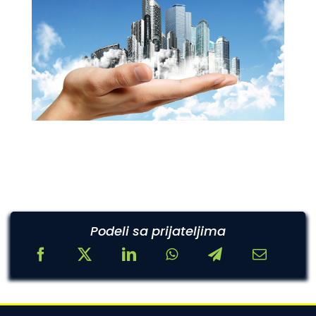
Podeli sa prijateljima