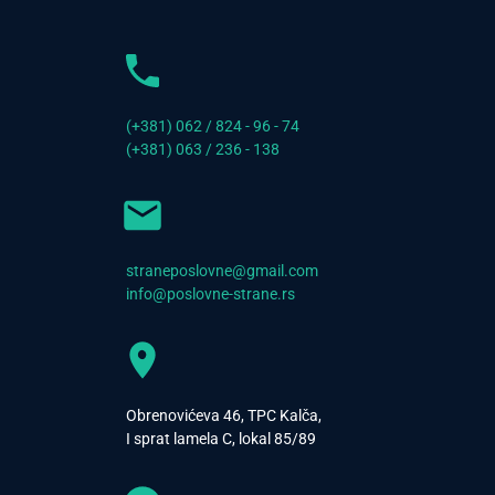
(+381) 062 / 824 - 96 - 74
(+381) 063 / 236 - 138
straneposlovne@gmail.com
info@poslovne-strane.rs
Obrenovićeva 46, TPC Kalča,
I sprat lamela C, lokal 85/89