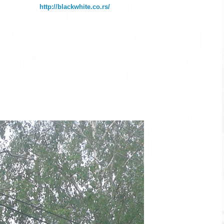
http://blackwhite.co.rs/