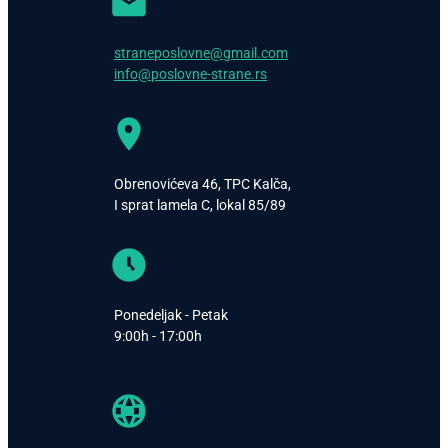
straneposlovne@gmail.com
info@poslovne-strane.rs
Obrenovićeva 46, TPC Kalča,
I sprat lamela C, lokal 85/89
Ponedeljak - Petak
9:00h - 17:00h