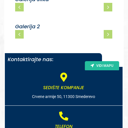
Galerija 2
Kontaktirajte nas:
VIDI MAPU
SEDIŠTE KOMPANJE
Crvene armije 50, 11300 Smederevo
TELEFON