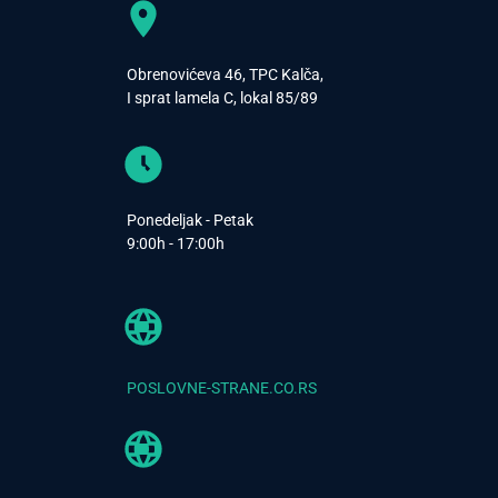
Obrenovićeva 46, TPC Kalča,
I sprat lamela C, lokal 85/89
Ponedeljak - Petak
9:00h - 17:00h
POSLOVNE-STRANE.CO.RS