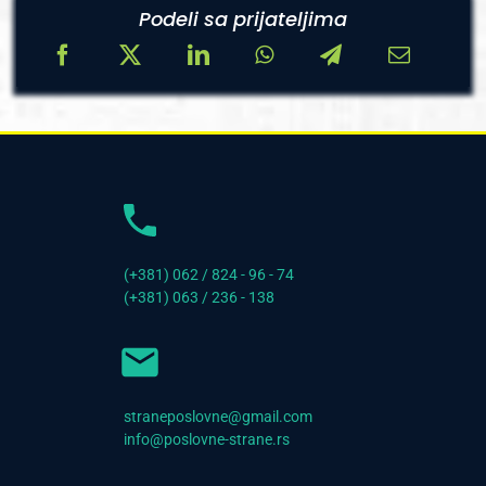
Podeli sa prijateljima
(+381) 062 / 824 - 96 - 74
(+381) 063 / 236 - 138
straneposlovne@gmail.com
info@poslovne-strane.rs