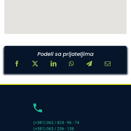
Podeli sa prijateljima
(+381) 062 / 824 - 96 - 74
(+381) 063 / 236 - 138