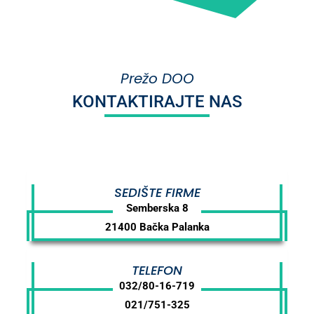
Prežo DOO
KONTAKTIRAJTE NAS
SEDIŠTE FIRME
Semberska 8
21400 Bačka Palanka
TELEFON
032/80-16-719
021/751-325