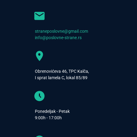
straneposlovne@gmail.com
info@poslovne-strane.rs
Obrenovićeva 46, TPC Kalča,
I sprat lamela C, lokal 85/89
Ponedeljak - Petak
9:00h - 17:00h