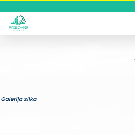
Skip
to
content
Galerija slika