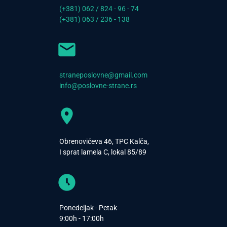
(+381) 062 / 824 - 96 - 74
(+381) 063 / 236 - 138
straneposlovne@gmail.com
info@poslovne-strane.rs
Obrenovićeva 46, TPC Kalča,
I sprat lamela C, lokal 85/89
Ponedeljak - Petak
9:00h - 17:00h