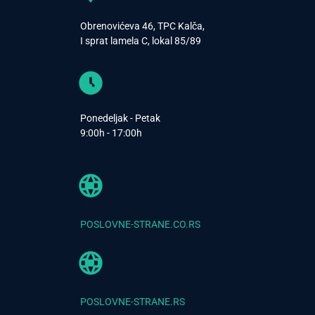
Obrenovićeva 46, TPC Kalča,
I sprat lamela C, lokal 85/89
Ponedeljak - Petak
9:00h - 17:00h
POSLOVNE-STRANE.CO.RS
POSLOVNE-STRANE.RS