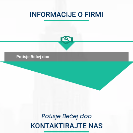
INFORMACIJE O FIRMI
Potisje Bečej doo
Potisje Bečej doo
KONTAKTIRAJTE NAS