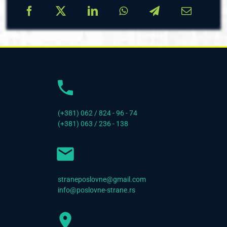
(+381) 062 / 824 - 96 - 74
(+381) 063 / 236 - 138
straneposlovne@gmail.com
info@poslovne-strane.rs