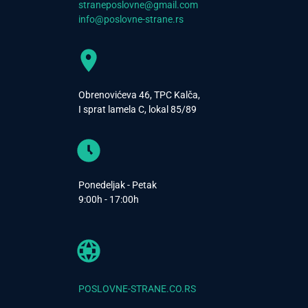
straneposlovne@gmail.com
info@poslovne-strane.rs
Obrenovićeva 46, TPC Kalča,
I sprat lamela C, lokal 85/89
Ponedeljak - Petak
9:00h - 17:00h
POSLOVNE-STRANE.CO.RS