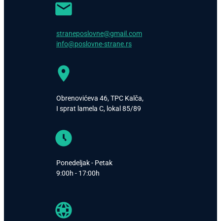
straneposlovne@gmail.com
info@poslovne-strane.rs
Obrenovićeva 46, TPC Kalča,
I sprat lamela C, lokal 85/89
Ponedeljak - Petak
9:00h - 17:00h