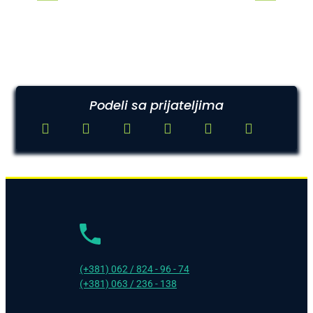
Podeli sa prijateljima
(+381) 062 / 824 - 96 - 74
(+381) 063 / 236 - 138