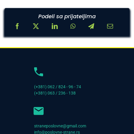
Podeli sa prijateljima
(+381) 062 / 824 - 96 - 74
(+381) 063 / 236 - 138
straneposlovne@gmail.com
info@poslovne-strane.rs