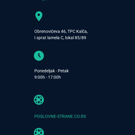
Obrenovićeva 46, TPC Kalča,
I sprat lamela C, lokal 85/89
Ponedeljak - Petak
9:00h - 17:00h
POSLOVNE-STRANE.CO.RS