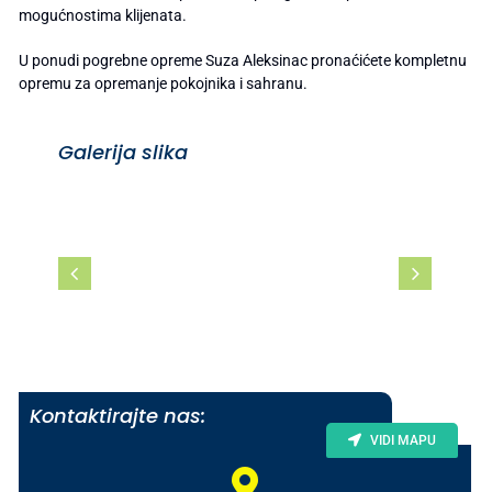
mogućnostima klijenata.
U ponudi pogrebne opreme Suza Aleksinac pronaćićete kompletnu
opremu za opremanje pokojnika i sahranu.
Galerija slika
Kontaktirajte nas:
VIDI MAPU