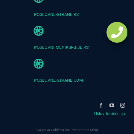
POSLOVNE-STRANE.RS
POSLOVNIIMENIKSRBIJE.RS
POSLOVNE-STRANE.COM
Uslovi korišćenja
Sva prava zadržana Poslovne Strane Srbije