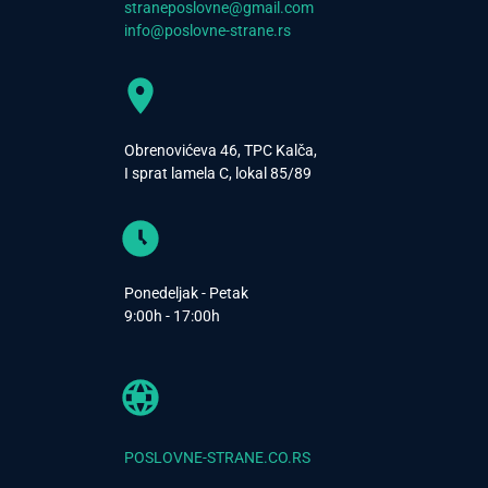
straneposlovne@gmail.com
info@poslovne-strane.rs
Obrenovićeva 46, TPC Kalča,
I sprat lamela C, lokal 85/89
Ponedeljak - Petak
9:00h - 17:00h
POSLOVNE-STRANE.CO.RS