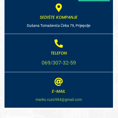
SEDIŠTE KOMPANJE
Dušana Tomaševića Ćirka 79, Prijepolje
TELEFON
069/307-32-59
E-MAIL
marko.ruzic984@gmail.com