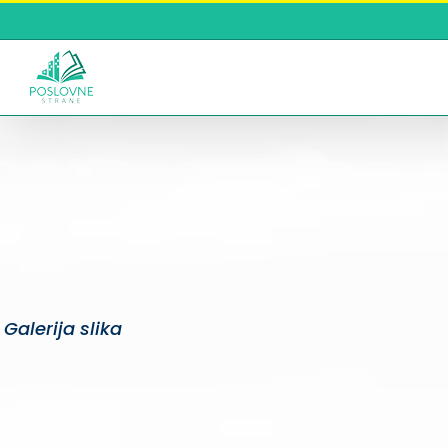
Skip
to
content
Galerija slika