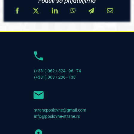
Podeli sa prijateljima
(+381) 062 / 824 - 96 - 74
(+381) 063 / 236 - 138
straneposlovne@gmail.com
info@poslovne-strane.rs