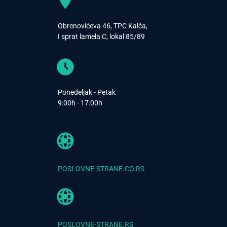
Obrenovićeva 46, TPC Kalča,
I sprat lamela C, lokal 85/89
Ponedeljak - Petak
9:00h - 17:00h
POSLOVNE-STRANE.CO.RS
POSLOVNE-STRANE.RS