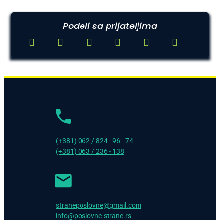
Podeli sa prijateljima
(+381) 062 / 824 - 96 - 74
(+381) 063 / 236 - 138
straneposlovne@gmail.com
info@poslovne-strane.rs