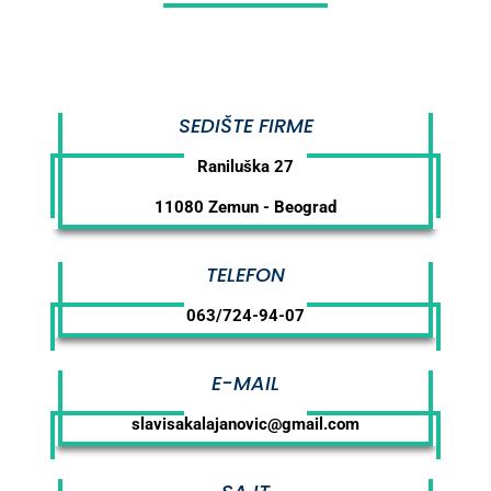
SEDIŠTE FIRME
Raniluška 27
11080 Zemun - Beograd
TELEFON
063/724-94-07
E-MAIL
slavisakalajanovic@gmail.com