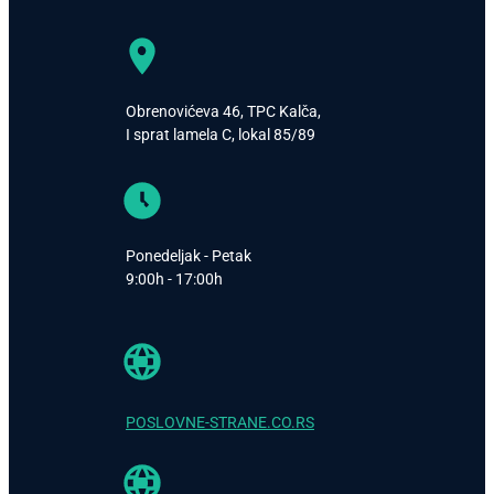
Obrenovićeva 46, TPC Kalča,
I sprat lamela C, lokal 85/89
Ponedeljak - Petak
9:00h - 17:00h
POSLOVNE-STRANE.CO.RS