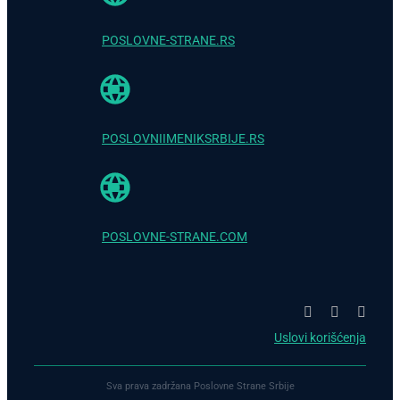
POSLOVNE-STRANE.RS
POSLOVNIIMENIKSRBIJE.RS
POSLOVNE-STRANE.COM
Uslovi korišćenja
Sva prava zadržana Poslovne Strane Srbije