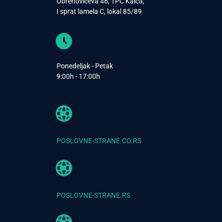
Obrenovićeva 46, TPC Kalča,
I sprat lamela C, lokal 85/89
Ponedeljak - Petak
9:00h - 17:00h
POSLOVNE-STRANE.CO.RS
POSLOVNE-STRANE.RS