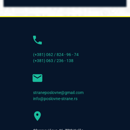
(+381) 062 / 824 - 96 - 74
(+381) 063 / 236 - 138
straneposlovne@gmail.com
info@poslovne-strane.rs